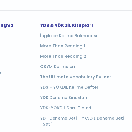
alışma
YDS & YÖKDİL Kitapları
İngilizce Kelime Bulmacası
More Than Reading 1
More Than Reading 2
ÖSYM Kelimeleri
e
The Ultimate Vocabulary Builder
YDS - YÖKDİL Kelime Defteri
YDS Deneme Sınavları
YDS-YÖKDİL Soru Tipleri
YDT Deneme Seti - YKSDİL Deneme Seti
| Set 1