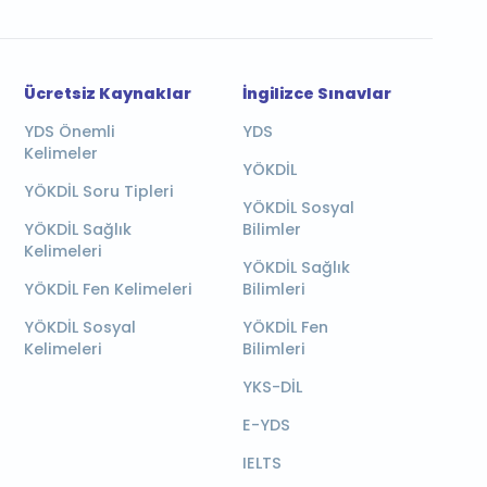
Ücretsiz Kaynaklar
İngilizce Sınavlar
YDS Önemli
YDS
Kelimeler
YÖKDİL
YÖKDİL Soru Tipleri
YÖKDİL Sosyal
YÖKDİL Sağlık
Bilimler
Kelimeleri
YÖKDİL Sağlık
YÖKDİL Fen Kelimeleri
Bilimleri
YÖKDİL Sosyal
YÖKDİL Fen
Kelimeleri
Bilimleri
YKS-DİL
E-YDS
IELTS