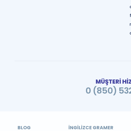
MÜŞTERİ Hİ
0 (850) 532
BLOG
İNGILIZCE GRAMER