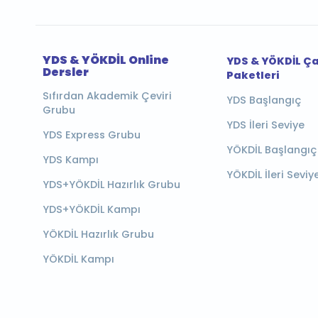
YDS & YÖKDİL Online
YDS & YÖKDİL Ç
Dersler
Paketleri
Sıfırdan Akademik Çeviri
YDS Başlangıç
Grubu
YDS İleri Seviye
YDS Express Grubu
YÖKDİL Başlangıç
YDS Kampı
YÖKDİL İleri Seviy
YDS+YÖKDİL Hazırlık Grubu
YDS+YÖKDİL Kampı
YÖKDİL Hazırlık Grubu
YÖKDİL Kampı