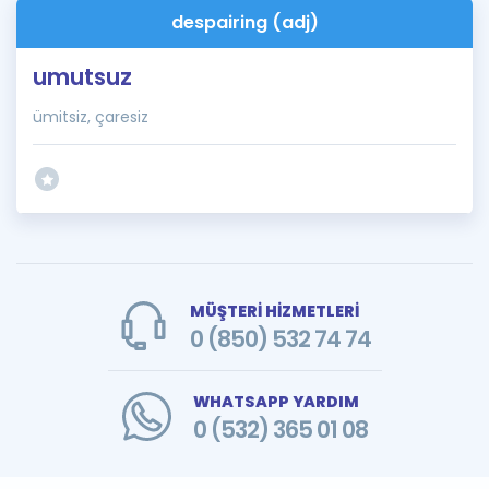
despairing (adj)
umutsuz
ümitsiz, çaresiz
MÜŞTERİ HİZMETLERİ
0 (850) 532 74 74
WHATSAPP YARDIM
0 (532) 365 01 08