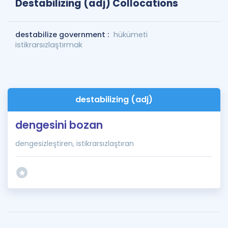
Destabilizing (adj) Collocations
destabilize government :
hükümeti
istikrarsızlaştırmak
destabilizing (adj)
dengesini bozan
dengesizleştiren, istikrarsızlaştıran