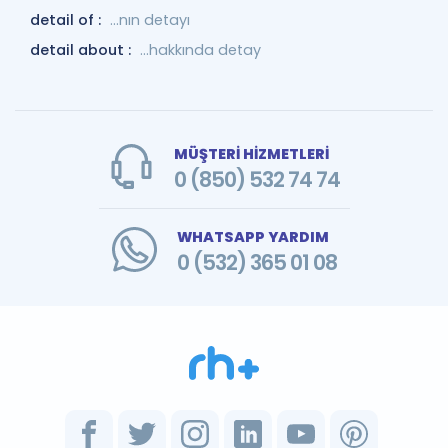
detail of :
...nın detayı
detail about :
…hakkında detay
MÜŞTERİ HİZMETLERİ
0 (850) 532 74 74
WHATSAPP YARDIM
0 (532) 365 01 08