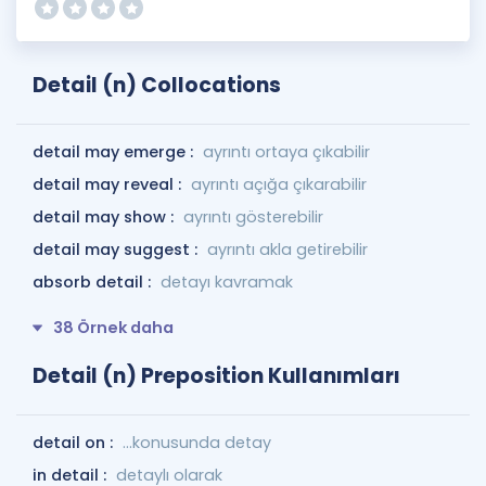
Detail (n) Collocations
detail may emerge :
ayrıntı ortaya çıkabilir
detail may reveal :
ayrıntı açığa çıkarabilir
detail may show :
ayrıntı gösterebilir
detail may suggest :
ayrıntı akla getirebilir
absorb detail :
detayı kavramak
38 Örnek daha
Detail (n) Preposition Kullanımları
detail on :
…konusunda detay
in detail :
detaylı olarak