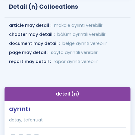
Detail (n) Collocations
article may detail :
makale ayrıntı verebilir
chapter may detail :
bölüm ayrıntılı verebilir
document may detail :
belge ayrıntı verebilir
page may detail :
sayfa ayrıntılı verebilir
report may detail :
rapor ayrıntı verebilir
detail (n)
ayrıntı
detay, teferruat