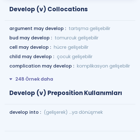
Develop (v) Collocations
argument may develop :
tartışma gelişebilir
bud may develop :
tomurcuk gelişebilir
cell may develop :
hücre gelişebilir
child may develop :
çocuk gelişebilir
complication may develop :
komplikasyon gelişebilir
248 Örnek daha
Develop (v) Preposition Kullanımları
develop into :
(gelişerek) ...ya dönüşmek