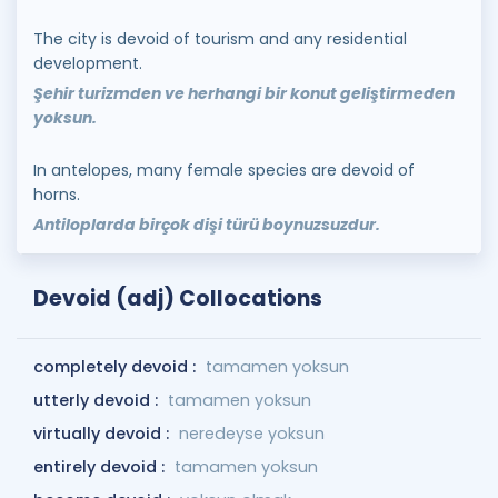
The city is devoid of tourism and any residential
development.
Şehir turizmden ve herhangi bir konut geliştirmeden
yoksun.
In antelopes, many female species are devoid of
horns.
Antiloplarda birçok dişi türü boynuzsuzdur.
Devoid (adj) Collocations
completely devoid :
tamamen yoksun
utterly devoid :
tamamen yoksun
virtually devoid :
neredeyse yoksun
entirely devoid :
tamamen yoksun