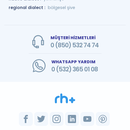
regional dialect :
bölgesel şive
MÜŞTERİ HİZMETLERİ
0 (850) 532 74 74
WHATSAPP YARDIM
0 (532) 365 01 08