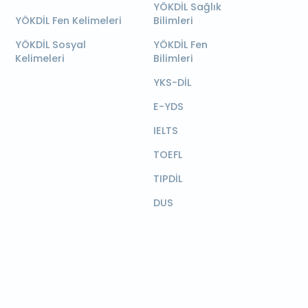
YÖKDİL Sağlık
YÖKDİL Fen Kelimeleri
Bilimleri
YÖKDİL Sosyal
YÖKDİL Fen
Kelimeleri
Bilimleri
YKS-DİL
E-YDS
IELTS
TOEFL
TIPDİL
DUS