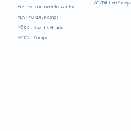
YÖKDİL İleri Seviy
YDS+YÖKDİL Hazırlık Grubu
YDS+YÖKDİL Kampı
YÖKDİL Hazırlık Grubu
YÖKDİL Kampı