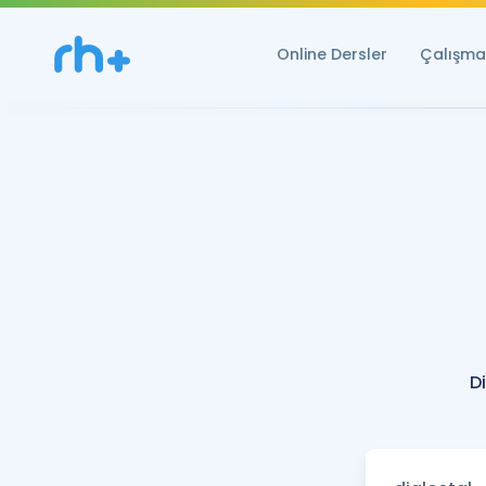
Online Dersler
Çalışma 
D