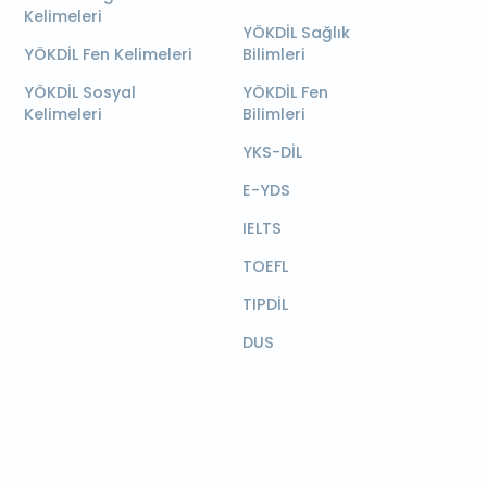
Kelimeleri
YÖKDİL Sağlık
YÖKDİL Fen Kelimeleri
Bilimleri
YÖKDİL Sosyal
YÖKDİL Fen
Kelimeleri
Bilimleri
YKS-DİL
E-YDS
IELTS
TOEFL
TIPDİL
DUS