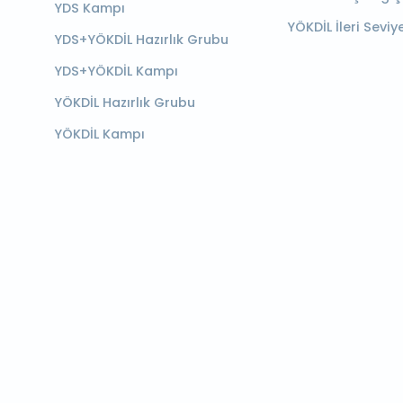
YDS Kampı
YÖKDİL İleri Seviy
YDS+YÖKDİL Hazırlık Grubu
YDS+YÖKDİL Kampı
YÖKDİL Hazırlık Grubu
YÖKDİL Kampı