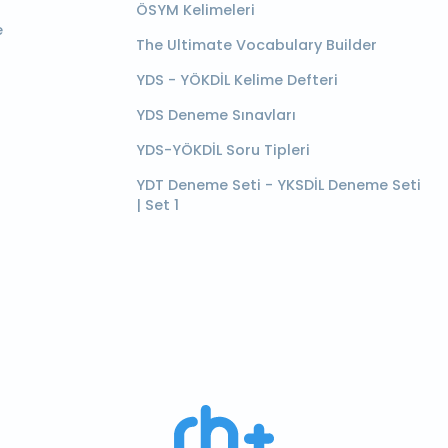
ÖSYM Kelimeleri
e
The Ultimate Vocabulary Builder
YDS - YÖKDİL Kelime Defteri
YDS Deneme Sınavları
YDS-YÖKDİL Soru Tipleri
YDT Deneme Seti - YKSDİL Deneme Seti
| Set 1