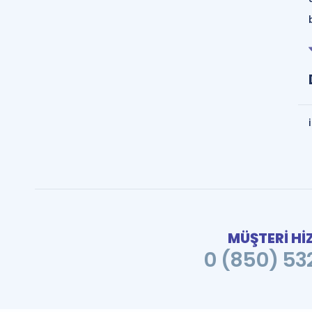
MÜŞTERİ Hİ
0 (850) 532