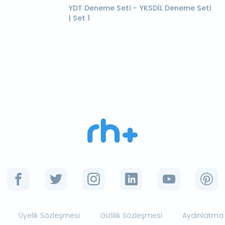
YDT Deneme Seti - YKSDİL Deneme Seti
| Set 1
Üyelik Sözleşmesi
Gizlilik Sözleşmesi
Aydınlatma