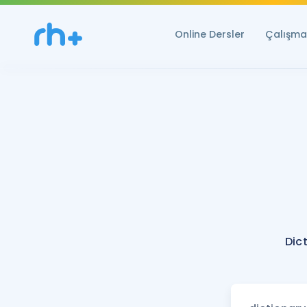
Online Dersler
Çalışma 
Dic