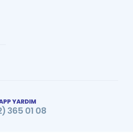
PP YARDIM
2) 365 01 08