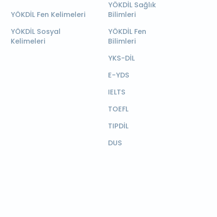
YÖKDİL Sağlık
YÖKDİL Fen Kelimeleri
Bilimleri
YÖKDİL Sosyal
YÖKDİL Fen
Kelimeleri
Bilimleri
YKS-DİL
E-YDS
IELTS
TOEFL
TIPDİL
DUS