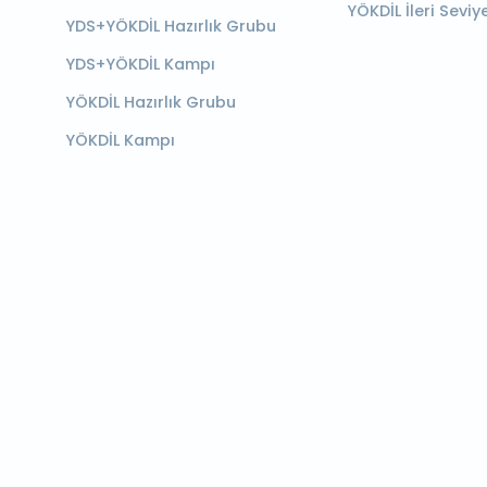
YÖKDİL İleri Seviy
YDS+YÖKDİL Hazırlık Grubu
YDS+YÖKDİL Kampı
YÖKDİL Hazırlık Grubu
YÖKDİL Kampı