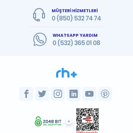
MÜŞTERİ HİZMETLERİ
0 (850) 532 74 74
WHATSAPP YARDIM
0 (532) 365 01 08