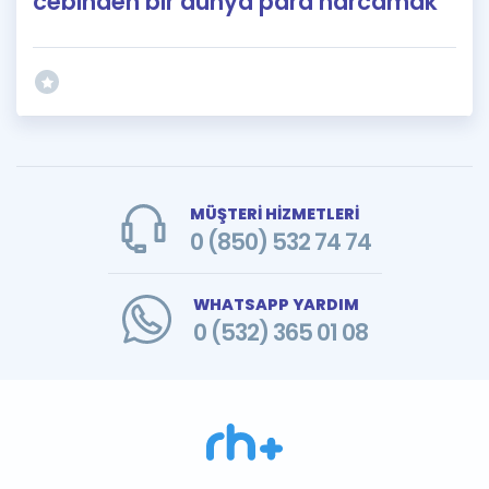
cebinden bir dünya para harcamak
MÜŞTERİ HİZMETLERİ
0 (850) 532 74 74
WHATSAPP YARDIM
0 (532) 365 01 08