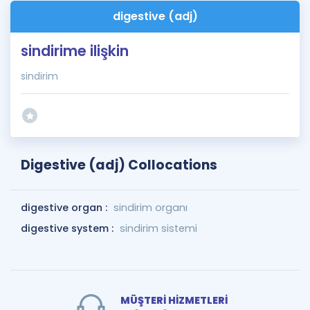
digestive (adj)
sindirime ilişkin
sindirim
Digestive (adj) Collocations
digestive organ :
sindirim organı
digestive system :
sindirim sistemi
MÜŞTERİ HİZMETLERİ