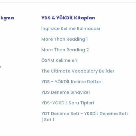
alışma
YDS & YÖKDİL Kitapları
İngilizce Kelime Bulmacası
More Than Reading 1
More Than Reading 2
ÖSYM Kelimeleri
e
The Ultimate Vocabulary Builder
YDS - YÖKDİL Kelime Defteri
YDS Deneme Sınavları
YDS-YÖKDİL Soru Tipleri
YDT Deneme Seti - YKSDİL Deneme Seti
| Set 1