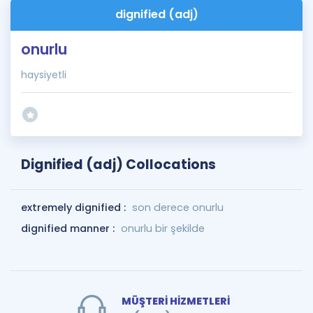
dignified (adj)
onurlu
haysiyetli
Dignified (adj) Collocations
extremely dignified :
son derece onurlu
dignified manner :
onurlu bir şekilde
MÜŞTERİ HİZMETLERİ