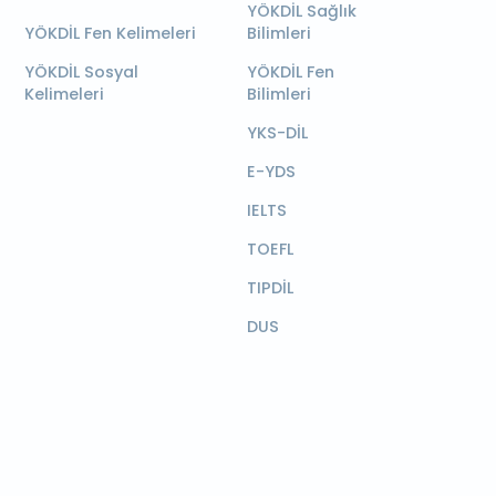
YÖKDİL Sağlık
YÖKDİL Fen Kelimeleri
Bilimleri
YÖKDİL Sosyal
YÖKDİL Fen
Kelimeleri
Bilimleri
YKS-DİL
E-YDS
IELTS
TOEFL
TIPDİL
DUS