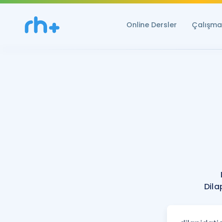
Online Dersler
Çalışma 
Dila