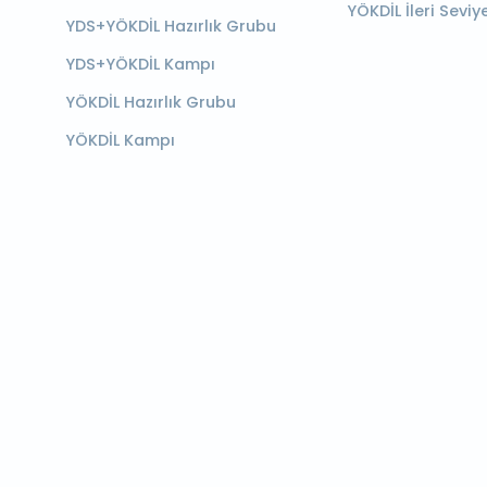
YÖKDİL İleri Seviy
YDS+YÖKDİL Hazırlık Grubu
YDS+YÖKDİL Kampı
YÖKDİL Hazırlık Grubu
YÖKDİL Kampı