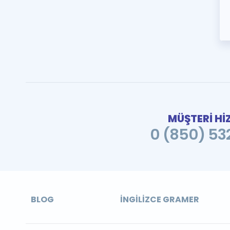
MÜŞTERİ Hİ
0 (850) 532
BLOG
İNGILIZCE GRAMER