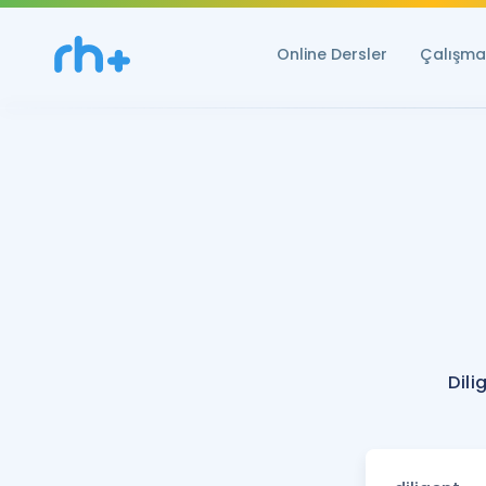
Online Dersler
Çalışma 
Dili