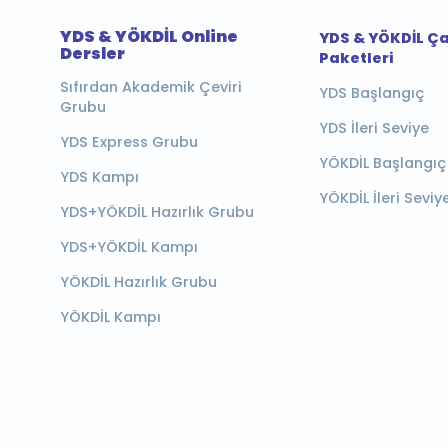
YDS & YÖKDİL Online
YDS & YÖKDİL Ç
Dersler
Paketleri
Sıfırdan Akademik Çeviri
YDS Başlangıç
Grubu
YDS İleri Seviye
YDS Express Grubu
YÖKDİL Başlangıç
YDS Kampı
YÖKDİL İleri Seviy
YDS+YÖKDİL Hazırlık Grubu
YDS+YÖKDİL Kampı
YÖKDİL Hazırlık Grubu
YÖKDİL Kampı