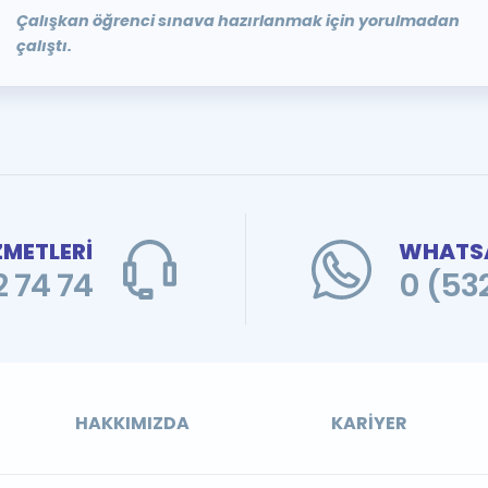
Çalışkan öğrenci sınava hazırlanmak için yorulmadan
çalıştı.
ZMETLERİ
WHATSA
 74 74
0 (53
HAKKIMIZDA
KARIYER