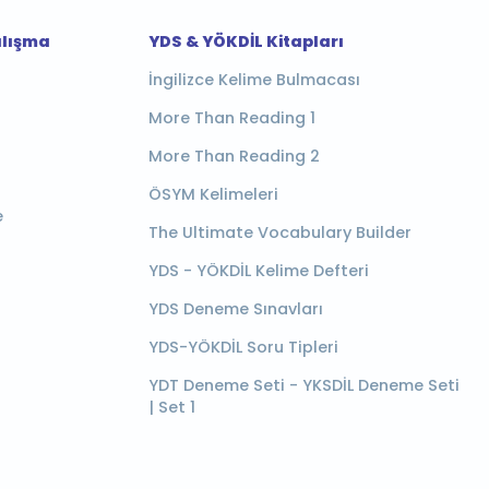
alışma
YDS & YÖKDİL Kitapları
İngilizce Kelime Bulmacası
More Than Reading 1
More Than Reading 2
ÖSYM Kelimeleri
e
The Ultimate Vocabulary Builder
YDS - YÖKDİL Kelime Defteri
YDS Deneme Sınavları
YDS-YÖKDİL Soru Tipleri
YDT Deneme Seti - YKSDİL Deneme Seti
| Set 1