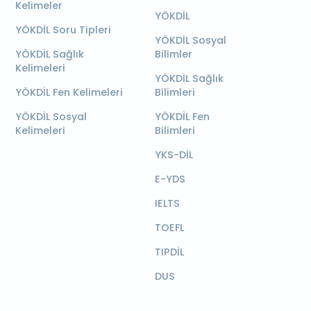
Kelimeler
YÖKDİL
YÖKDİL Soru Tipleri
YÖKDİL Sosyal
YÖKDİL Sağlık
Bilimler
Kelimeleri
YÖKDİL Sağlık
YÖKDİL Fen Kelimeleri
Bilimleri
YÖKDİL Sosyal
YÖKDİL Fen
Kelimeleri
Bilimleri
YKS-DİL
E-YDS
IELTS
TOEFL
TIPDİL
DUS