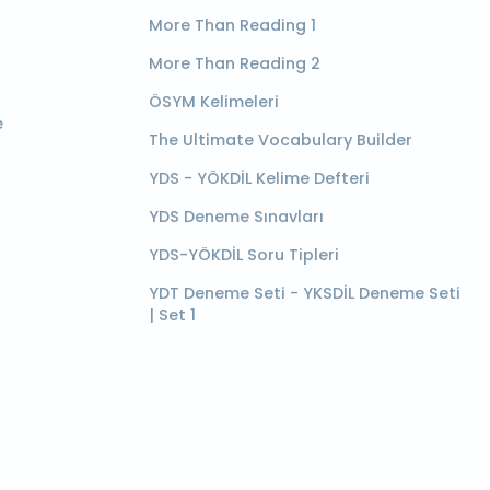
More Than Reading 1
More Than Reading 2
ÖSYM Kelimeleri
e
The Ultimate Vocabulary Builder
YDS - YÖKDİL Kelime Defteri
YDS Deneme Sınavları
YDS-YÖKDİL Soru Tipleri
YDT Deneme Seti - YKSDİL Deneme Seti
| Set 1