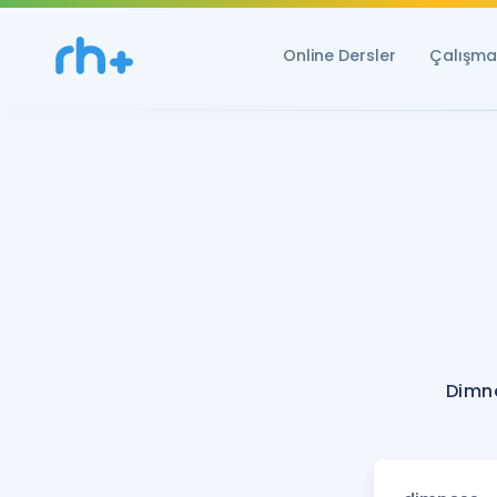
Online Dersler
Çalışma 
Dimne