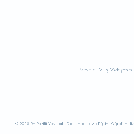
Mesafeli Satış Sözleşmesi
© 2026 Rh Pozitif Yayıncılık Danışmanlık Ve Eğitim Öğretim Hizme