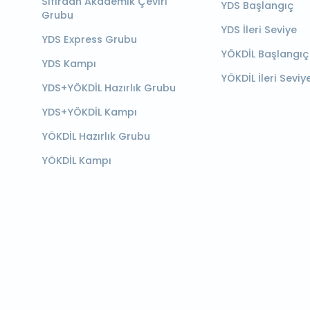
Sıfırdan Akademik Çeviri
YDS Başlangıç
Grubu
YDS İleri Seviye
YDS Express Grubu
YÖKDİL Başlangıç
YDS Kampı
YÖKDİL İleri Seviy
YDS+YÖKDİL Hazırlık Grubu
YDS+YÖKDİL Kampı
YÖKDİL Hazırlık Grubu
YÖKDİL Kampı