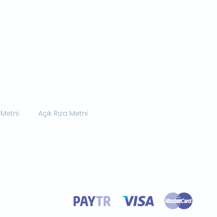
 Metni
Açık Rıza Metni