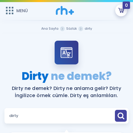
0
MENÜ
MENÜ
Üye Girişi
Ana Sayfa
Sözlük
dirty
Online Dersler
Sepetin Şu An Boş.
Çalışma Paketleri
Remzi Hoca ile seni sınava hazırlayacak onlarca eğitim seni
bekliyor!
Kitaplar ve Kaynaklar
GİRİŞ YAP
Dirty
ne demek?
Katılımcı Görüşleri
Şifremi Hatırlamıyorum
Dirty ne demek? Dirty ne anlama gelir? Dirty
İngilizce örnek cümle. Dirty eş anlamlıları.
ÜYE DEĞİLİM
Faydalı Araçlar
Ücretsiz Kaynaklar
Blog
İngilizce Gramer
Hakkımızda
Kariyer
Sözlük
Soru & Cevap
İletişim