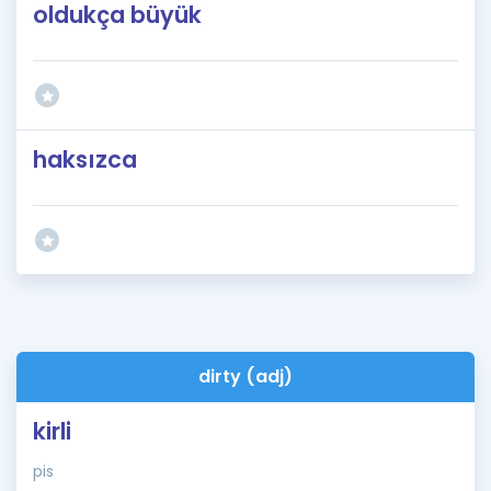
oldukça büyük
haksızca
dirty (adj)
kirli
pis