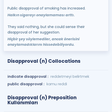
Public disapproval of smoking has increased.
Halkın sigarayı onaylamaması arttı.
They said nothing, but she could sense their
disapproval of her suggestion.
Hiçbir şey söylemediler, ancak önerisini
onaylamadıklarını hissedebiliyordu.
Disapproval (n) Collocations
indicate disapproval :
reddetmeyi belirtmek
public disapproval :
kamu reddi
Disapproval (n) Preposition
Kullanımları