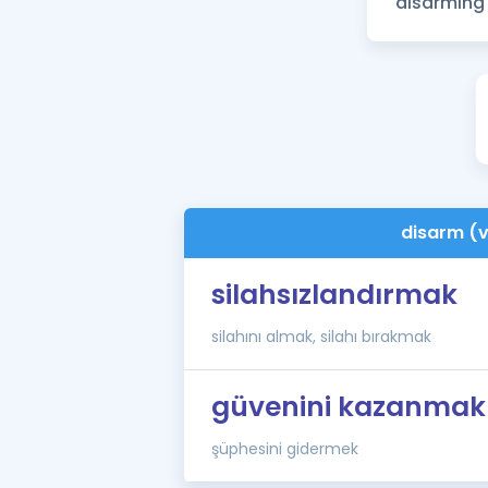
disarm (
silahsızlandırmak
silahını almak, silahı bırakmak
güvenini kazanmak
şüphesini gidermek