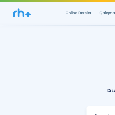
Online Dersler
Çalışma 
Dis