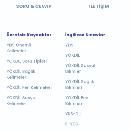
SORU & CEVAP
İLETIŞIM
Ücretsiz Kaynaklar
İngilizce Sınavlar
YDS Önemli
YDS
Kelimeler
YÖKDİL
YÖKDİL Soru Tipleri
YÖKDİL Sosyal
YÖKDİL Sağlık
Bilimler
Kelimeleri
YÖKDİL Sağlık
YÖKDİL Fen Kelimeleri
Bilimleri
YÖKDİL Sosyal
YÖKDİL Fen
Kelimeleri
Bilimleri
YKS-DİL
E-YDS