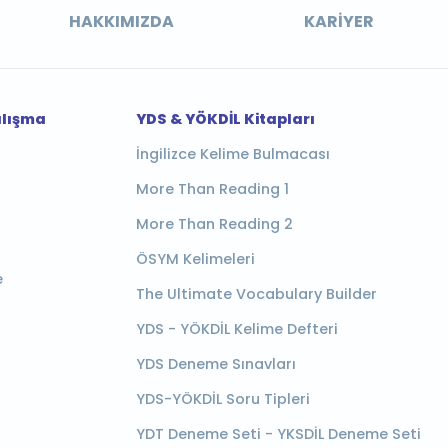
HAKKIMIZDA
KARIYER
alışma
YDS & YÖKDİL Kitapları
İngilizce Kelime Bulmacası
More Than Reading 1
More Than Reading 2
ÖSYM Kelimeleri
e
The Ultimate Vocabulary Builder
YDS - YÖKDİL Kelime Defteri
YDS Deneme Sınavları
YDS-YÖKDİL Soru Tipleri
YDT Deneme Seti - YKSDİL Deneme Seti