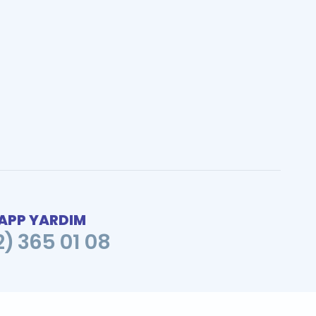
PP YARDIM
2) 365 01 08