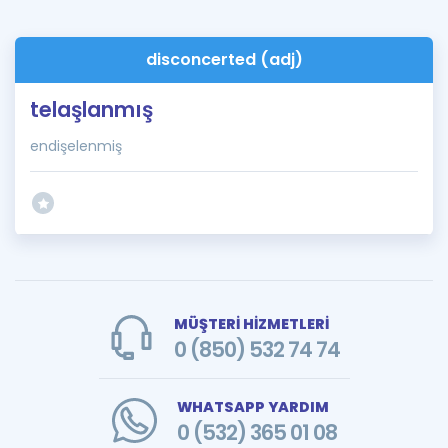
disconcerted (adj)
telaşlanmış
endişelenmiş
MÜŞTERİ HİZMETLERİ
0 (850) 532 74 74
WHATSAPP YARDIM
0 (532) 365 01 08