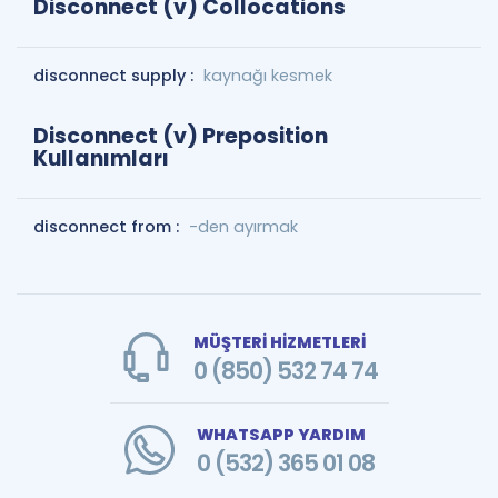
Disconnect (v) Collocations
disconnect supply :
kaynağı kesmek
Disconnect (v) Preposition
Kullanımları
disconnect from :
-den ayırmak
MÜŞTERİ HİZMETLERİ
0 (850) 532 74 74
WHATSAPP YARDIM
0 (532) 365 01 08