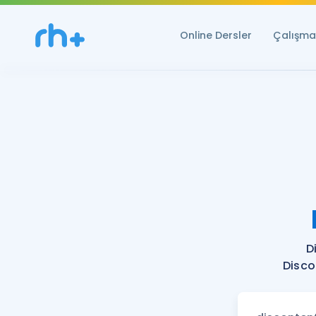
Online Dersler
Çalışma 
D
Disco