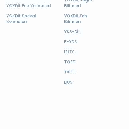
YÖKDİL Sağlık
YÖKDİL Fen Kelimeleri
Bilimleri
YÖKDİL Sosyal
YÖKDİL Fen
Kelimeleri
Bilimleri
YKS-DİL
E-YDS
IELTS
TOEFL
TIPDİL
DUS