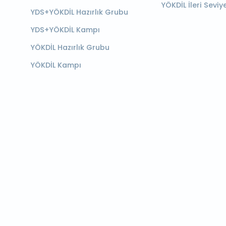
YÖKDİL İleri Seviy
YDS+YÖKDİL Hazırlık Grubu
YDS+YÖKDİL Kampı
YÖKDİL Hazırlık Grubu
YÖKDİL Kampı