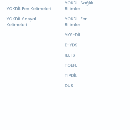
YÖKDİL Sağlık
YÖKDİL Fen Kelimeleri
Bilimleri
YÖKDİL Sosyal
YÖKDİL Fen
Kelimeleri
Bilimleri
YKS-DİL
E-YDS
IELTS
TOEFL
TIPDİL
DUS