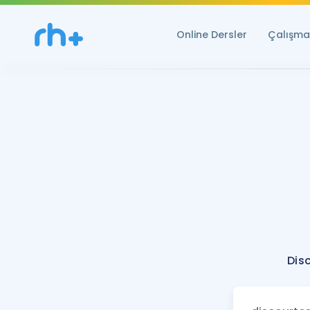
Online Dersler
Çalışma 
Dis