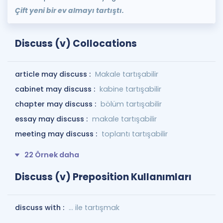
Çift yeni bir ev almayı tartıştı.
Discuss (v) Collocations
article may discuss :
Makale tartışabilir
cabinet may discuss :
kabine tartışabilir
chapter may discuss :
bölüm tartışabilir
essay may discuss :
makale tartışabilir
meeting may discuss :
toplantı tartışabilir
22 Örnek daha
Discuss (v) Preposition Kullanımları
discuss with :
... ile tartışmak