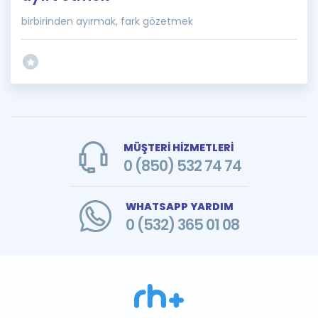
birbirinden ayırmak, fark gözetmek
MÜŞTERİ HİZMETLERİ
0 (850) 532 74 74
WHATSAPP YARDIM
0 (532) 365 01 08