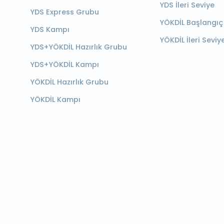
YDS İleri Seviye
YDS Express Grubu
YÖKDİL Başlangıç
YDS Kampı
YÖKDİL İleri Seviy
YDS+YÖKDİL Hazırlık Grubu
YDS+YÖKDİL Kampı
YÖKDİL Hazırlık Grubu
YÖKDİL Kampı