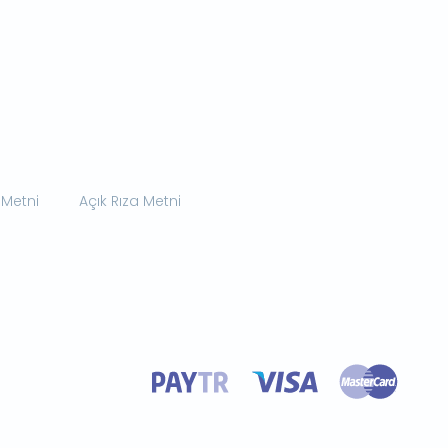
 Metni
Açık Rıza Metni