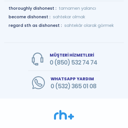
thoroughly dishonest :
tamamen yalancı
become dishonest :
sahtekar olmak
regard sth as dishonest :
sahtekâr olarak görmek
MÜŞTERİ HİZMETLERİ
0 (850) 532 74 74
WHATSAPP YARDIM
0 (532) 365 01 08