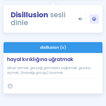
Puan Hesaplama
Disillusion
sesli
Rehberlik Aracı
dinle
ÖSYM Sınav Takvimi
Kampanyalar
Blog
disillusion (v)
İngilizce Gramer
hayal kırıklığına uğratmak
altüst etmek, gerçeği görmesini sağlamak, gözünü
açmak, (inandığı görüşü) bozmak