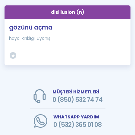
disillusion (n)
gözünü açma
hayal kırıklığı, uyanış
MÜŞTERİ HİZMETLERİ
0 (850) 532 74 74
WHATSAPP YARDIM
0 (532) 365 01 08