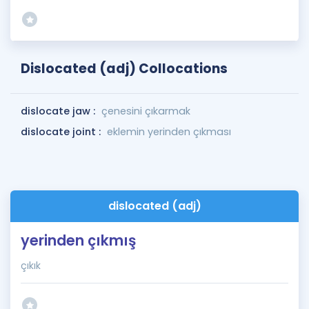
Dislocated (adj) Collocations
dislocate jaw :
çenesini çıkarmak
dislocate joint :
eklemin yerinden çıkması
dislocated (adj)
yerinden çıkmış
çıkık