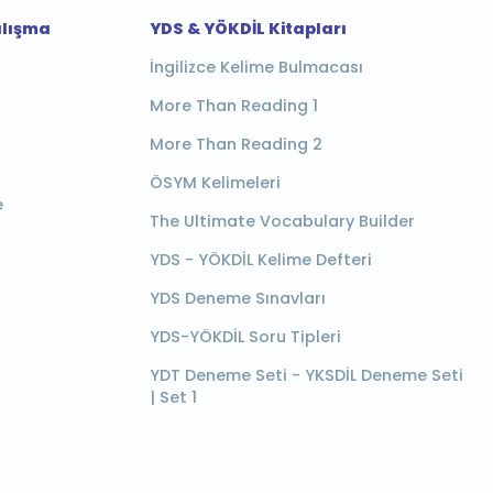
alışma
YDS & YÖKDİL Kitapları
İngilizce Kelime Bulmacası
More Than Reading 1
More Than Reading 2
ÖSYM Kelimeleri
e
The Ultimate Vocabulary Builder
YDS - YÖKDİL Kelime Defteri
YDS Deneme Sınavları
YDS-YÖKDİL Soru Tipleri
YDT Deneme Seti - YKSDİL Deneme Seti
| Set 1