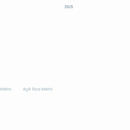
DUS
 Metni
Açık Rıza Metni