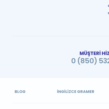
MÜŞTERİ Hİ
0 (850) 532
BLOG
İNGILIZCE GRAMER