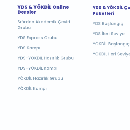
YDS & YÖKDİL Online
YDS & YÖKDİL Ç
Dersler
Paketleri
Sıfırdan Akademik Çeviri
YDS Başlangıç
Grubu
YDS İleri Seviye
YDS Express Grubu
YÖKDİL Başlangıç
YDS Kampı
YÖKDİL İleri Seviy
YDS+YÖKDİL Hazırlık Grubu
YDS+YÖKDİL Kampı
YÖKDİL Hazırlık Grubu
YÖKDİL Kampı