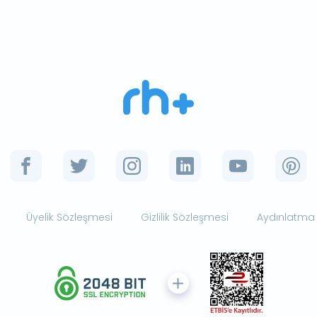
Üyelik Sözleşmesi
Gizlilik Sözleşmesi
Aydınlatma