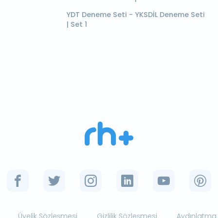
YDT Deneme Seti - YKSDİL Deneme Seti
| Set 1
Üyelik Sözleşmesi
Gizlilik Sözleşmesi
Aydınlatma