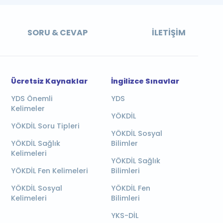
SORU & CEVAP
İLETIŞIM
Ücretsiz Kaynaklar
İngilizce Sınavlar
YDS Önemli
YDS
Kelimeler
YÖKDİL
YÖKDİL Soru Tipleri
YÖKDİL Sosyal
YÖKDİL Sağlık
Bilimler
Kelimeleri
YÖKDİL Sağlık
YÖKDİL Fen Kelimeleri
Bilimleri
YÖKDİL Sosyal
YÖKDİL Fen
Kelimeleri
Bilimleri
YKS-DİL