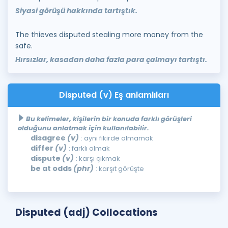
Siyasi görüşü hakkında tartıştık.
The thieves disputed stealing more money from the
safe.
Hırsızlar, kasadan daha fazla para çalmayı tartıştı.
Disputed (v) Eş anlamlıları
Bu kelimeler, kişilerin bir konuda farklı görüşleri
olduğunu anlatmak için kullanılabilir.
disagree
(v)
: aynı fikirde olmamak
differ
(v)
: farklı olmak
dispute
(v)
: karşı çıkmak
be at odds
(phr)
: karşıt görüşte
Disputed (adj) Collocations