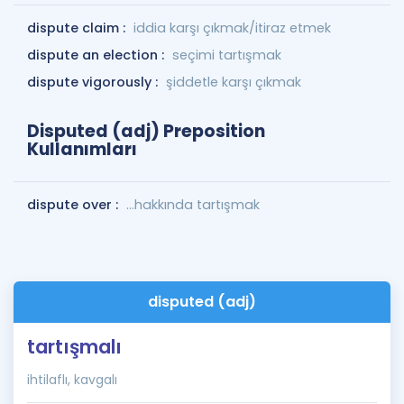
dispute claim :
iddia karşı çıkmak/itiraz etmek
dispute an election :
seçimi tartışmak
dispute vigorously :
şiddetle karşı çıkmak
Disputed (adj) Preposition
Kullanımları
dispute over :
...hakkında tartışmak
disputed (adj)
tartışmalı
ihtilaflı, kavgalı