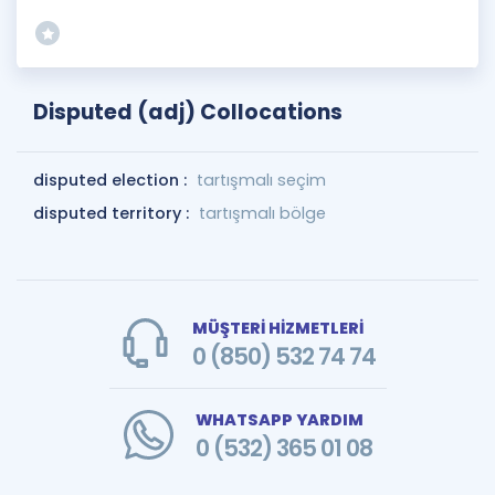
Disputed (adj) Collocations
disputed election :
tartışmalı seçim
disputed territory :
tartışmalı bölge
MÜŞTERİ HİZMETLERİ
0 (850) 532 74 74
WHATSAPP YARDIM
0 (532) 365 01 08