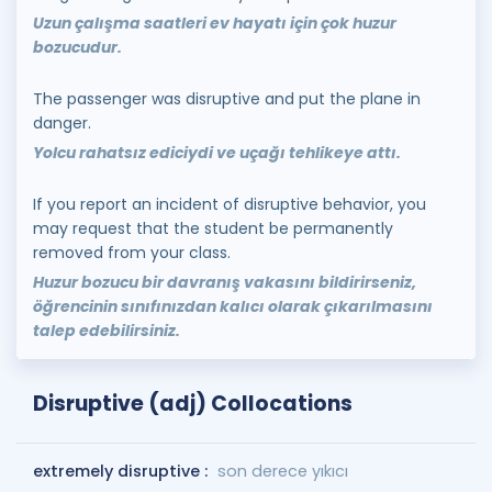
Uzun çalışma saatleri ev hayatı için çok huzur
bozucudur.
The passenger was disruptive and put the plane in
danger.
Yolcu rahatsız ediciydi ve uçağı tehlikeye attı.
If you report an incident of disruptive behavior, you
may request that the student be permanently
removed from your class.
Huzur bozucu bir davranış vakasını bildirirseniz,
öğrencinin sınıfınızdan kalıcı olarak çıkarılmasını
talep edebilirsiniz.
Disruptive (adj) Collocations
extremely disruptive :
son derece yıkıcı