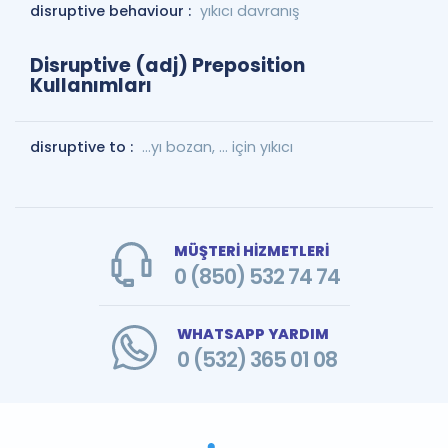
disruptive behaviour :
yıkıcı davranış
Disruptive (adj) Preposition
Kullanımları
disruptive to :
...yı bozan, ... için yıkıcı
MÜŞTERİ HİZMETLERİ
0 (850) 532 74 74
WHATSAPP YARDIM
0 (532) 365 01 08