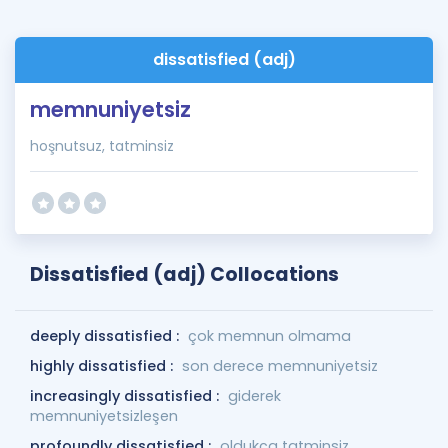
dissatisfied (adj)
memnuniyetsiz
hoşnutsuz, tatminsiz
Dissatisfied (adj) Collocations
deeply dissatisfied :
çok memnun olmama
highly dissatisfied :
son derece memnuniyetsiz
increasingly dissatisfied :
giderek
memnuniyetsizleşen
profoundly dissatisfied :
oldukça tatminsiz