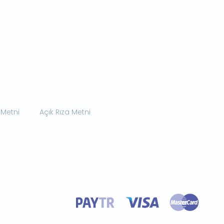
 Metni
Açık Rıza Metni