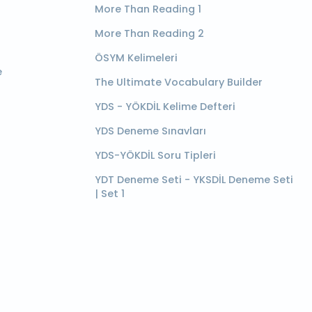
More Than Reading 1
More Than Reading 2
ÖSYM Kelimeleri
e
The Ultimate Vocabulary Builder
YDS - YÖKDİL Kelime Defteri
YDS Deneme Sınavları
YDS-YÖKDİL Soru Tipleri
YDT Deneme Seti - YKSDİL Deneme Seti
| Set 1