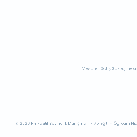
Mesafeli Satış Sözleşmesi
© 2026 Rh Pozitif Yayıncılık Danışmanlık Ve Eğitim Öğretim Hizme