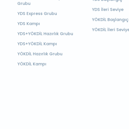
Grubu
YDS İleri Seviye
YDS Express Grubu
YÖKDİL Başlangıç
YDS Kampı
YÖKDİL İleri Seviy
YDS+YÖKDİL Hazırlık Grubu
YDS+YÖKDİL Kampı
YÖKDİL Hazırlık Grubu
YÖKDİL Kampı