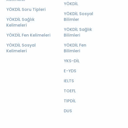
YÖKDİL
YÖKDİL Soru Tipleri
YÖKDİL Sosyal
YÖKDİL Sağlık
Bilimler
Kelimeleri
YÖKDİL Sağlık
YÖKDİL Fen Kelimeleri
Bilimleri
YÖKDİL Sosyal
YÖKDİL Fen
Kelimeleri
Bilimleri
YKS-DİL
E-YDS
IELTS
TOEFL
TIPDİL
DUS