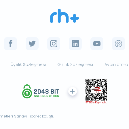
Üyelik Sözleşmesi
Gizlilik Sözleşmesi
Aydınlatma
tleri Sanayi Ticaret Ltd. Şti.