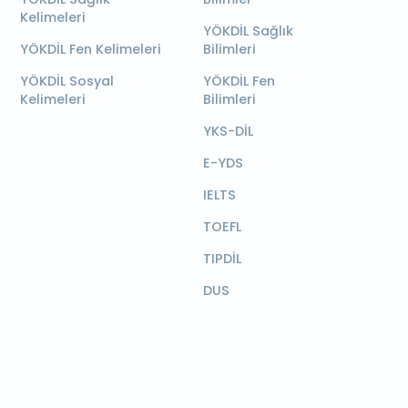
Kelimeleri
YÖKDİL Sağlık
YÖKDİL Fen Kelimeleri
Bilimleri
YÖKDİL Sosyal
YÖKDİL Fen
Kelimeleri
Bilimleri
YKS-DİL
E-YDS
IELTS
TOEFL
TIPDİL
DUS