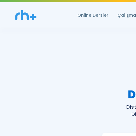
Online Dersler
Çalışma 
D
Dis
D