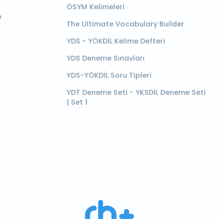
ÖSYM Kelimeleri
e
The Ultimate Vocabulary Builder
YDS - YÖKDİL Kelime Defteri
YDS Deneme Sınavları
YDS-YÖKDİL Soru Tipleri
YDT Deneme Seti - YKSDİL Deneme Seti
| Set 1