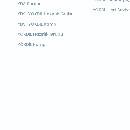
YDS Kampı
YÖKDİL İleri Seviy
YDS+YÖKDİL Hazırlık Grubu
YDS+YÖKDİL Kampı
YÖKDİL Hazırlık Grubu
YÖKDİL Kampı