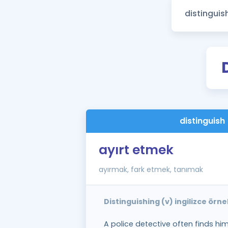
distinguish
ayırt etmek
ayırmak, fark etmek, tanımak
Distinguishing (v) ingilizce örn
A police detective often finds him