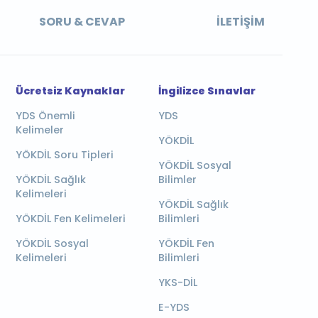
SORU & CEVAP
İLETIŞIM
Ücretsiz Kaynaklar
İngilizce Sınavlar
YDS Önemli
YDS
Kelimeler
YÖKDİL
YÖKDİL Soru Tipleri
YÖKDİL Sosyal
YÖKDİL Sağlık
Bilimler
Kelimeleri
YÖKDİL Sağlık
YÖKDİL Fen Kelimeleri
Bilimleri
YÖKDİL Sosyal
YÖKDİL Fen
Kelimeleri
Bilimleri
YKS-DİL
E-YDS