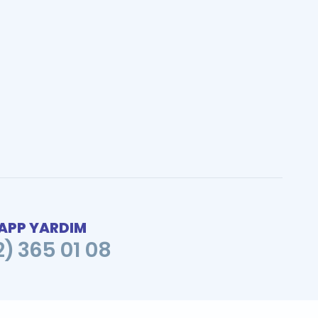
PP YARDIM
2) 365 01 08