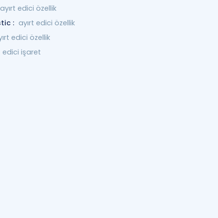
ayırt edici özellik
tic :
ayırt edici özellik
ırt edici özellik
t edici işaret