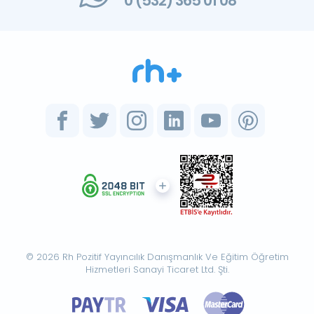
0 (532) 365 01 08
© 2026 Rh Pozitif Yayıncılık Danışmanlık Ve Eğitim Öğretim
Hizmetleri Sanayi Ticaret Ltd. Şti.