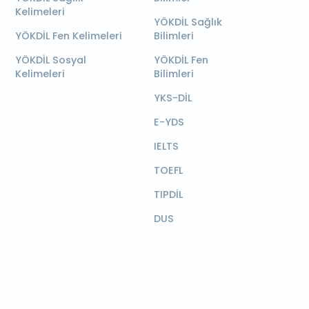
Kelimeleri
YÖKDİL Sağlık
YÖKDİL Fen Kelimeleri
Bilimleri
YÖKDİL Sosyal
YÖKDİL Fen
Kelimeleri
Bilimleri
YKS-DİL
E-YDS
IELTS
TOEFL
TIPDİL
DUS