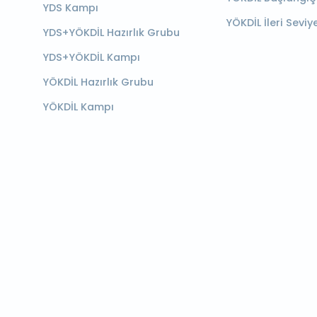
YDS Kampı
YÖKDİL İleri Seviy
YDS+YÖKDİL Hazırlık Grubu
YDS+YÖKDİL Kampı
YÖKDİL Hazırlık Grubu
YÖKDİL Kampı