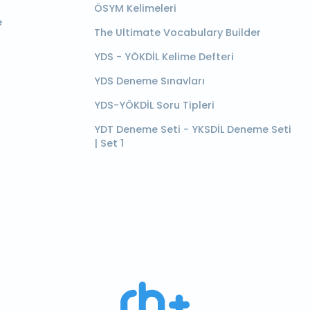
ÖSYM Kelimeleri
e
The Ultimate Vocabulary Builder
YDS - YÖKDİL Kelime Defteri
YDS Deneme Sınavları
YDS-YÖKDİL Soru Tipleri
YDT Deneme Seti - YKSDİL Deneme Seti
| Set 1