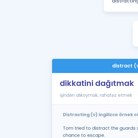
distract (
dikkatini dağıtmak
işinden alıkoymak, rahatsız etmek
Distracting (v) ingilizce örnek 
Tom tried to distract the guards
chance to escape.