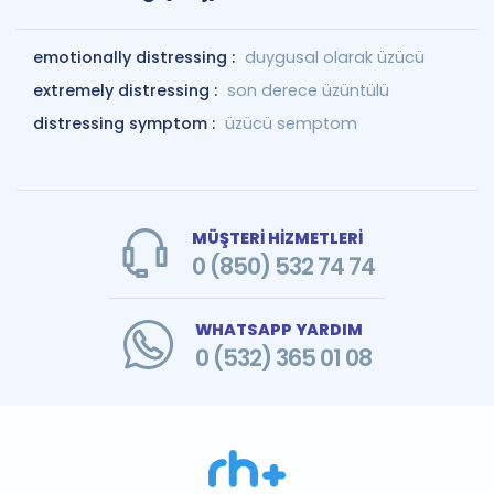
emotionally distressing :
duygusal olarak üzücü
extremely distressing :
son derece üzüntülü
distressing symptom :
üzücü semptom
MÜŞTERİ HİZMETLERİ
0 (850) 532 74 74
WHATSAPP YARDIM
0 (532) 365 01 08