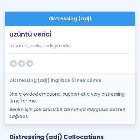
distressing (adj)
üzüntü verici
üzüntülü, acıklı, tedirgin edici
Distressing (adj) ingilizce örnek cümle
She provided emotional support at a very distressing
time for me.
Benim için çok üzücü bir zamanda duygusal destek
sağladı.
Distressing (adj) Collocations