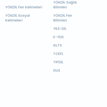
YÖKDİL Sağlık
YÖKDİL Fen Kelimeleri
Bilimleri
YÖKDİL Sosyal
YÖKDİL Fen
Kelimeleri
Bilimleri
YKS-DİL
E-YDS
IELTS
TOEFL
TIPDİL
DUS