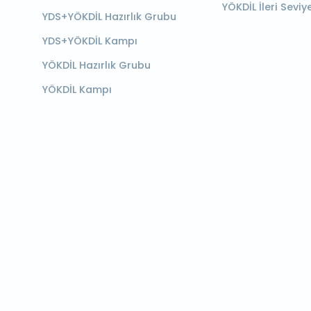
YÖKDİL İleri Seviy
YDS+YÖKDİL Hazırlık Grubu
YDS+YÖKDİL Kampı
YÖKDİL Hazırlık Grubu
YÖKDİL Kampı