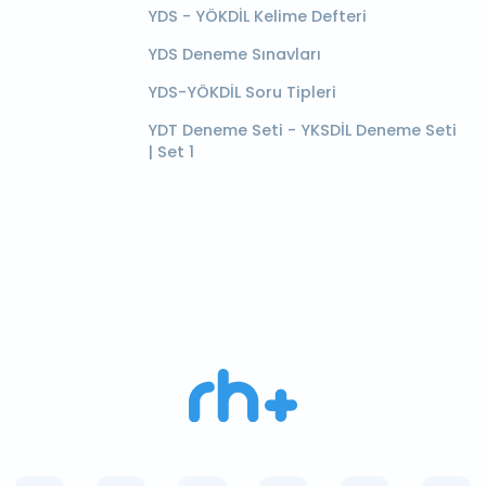
YDS - YÖKDİL Kelime Defteri
YDS Deneme Sınavları
YDS-YÖKDİL Soru Tipleri
YDT Deneme Seti - YKSDİL Deneme Seti
| Set 1