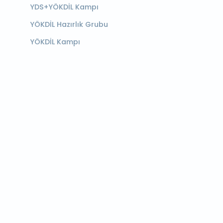
YDS+YÖKDİL Kampı
YÖKDİL Hazırlık Grubu
YÖKDİL Kampı