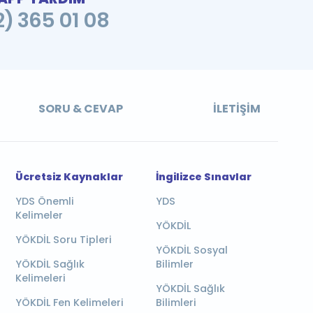
2) 365 01 08
SORU & CEVAP
İLETIŞIM
Ücretsiz Kaynaklar
İngilizce Sınavlar
YDS Önemli
YDS
Kelimeler
YÖKDİL
YÖKDİL Soru Tipleri
YÖKDİL Sosyal
YÖKDİL Sağlık
Bilimler
Kelimeleri
YÖKDİL Sağlık
YÖKDİL Fen Kelimeleri
Bilimleri