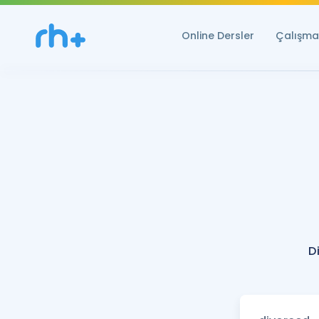
Online Dersler
Çalışma 
D