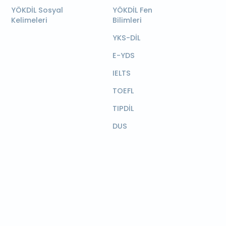
YÖKDİL Sosyal
YÖKDİL Fen
Kelimeleri
Bilimleri
YKS-DİL
E-YDS
IELTS
TOEFL
TIPDİL
DUS