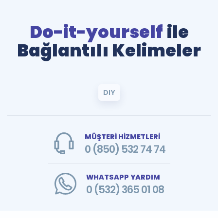
Do-it-yourself
ile
Bağlantılı Kelimeler
DIY
MÜŞTERİ HİZMETLERİ
0 (850) 532 74 74
WHATSAPP YARDIM
0 (532) 365 01 08