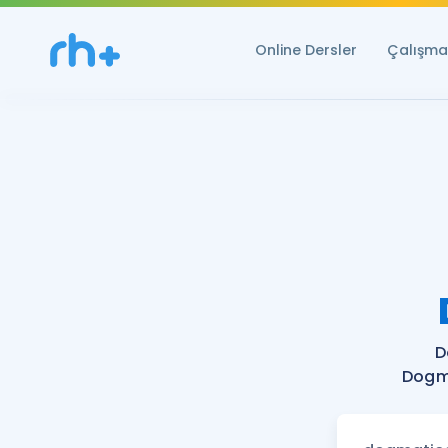
Online Dersler
Çalışma 
D
Dogma