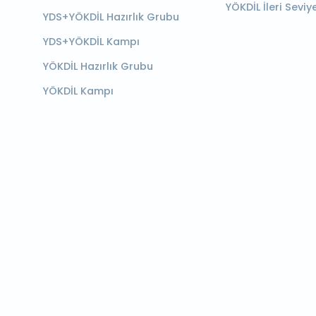
YÖKDİL İleri Seviy
YDS+YÖKDİL Hazırlık Grubu
YDS+YÖKDİL Kampı
YÖKDİL Hazırlık Grubu
YÖKDİL Kampı