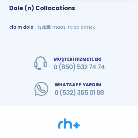
Dole (n) Collocations
claim dole :
işsizlik maaşı talep etmek
MÜŞTERİ HİZMETLERİ
0 (850) 532 74 74
WHATSAPP YARDIM
0 (532) 365 01 08