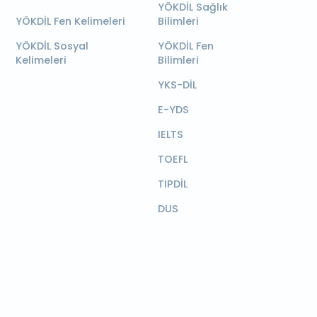
YÖKDİL Sağlık
YÖKDİL Fen Kelimeleri
Bilimleri
YÖKDİL Sosyal
YÖKDİL Fen
Kelimeleri
Bilimleri
YKS-DİL
E-YDS
IELTS
TOEFL
TIPDİL
DUS