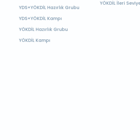
YÖKDİL İleri Seviy
YDS+YÖKDİL Hazırlık Grubu
YDS+YÖKDİL Kampı
YÖKDİL Hazırlık Grubu
YÖKDİL Kampı