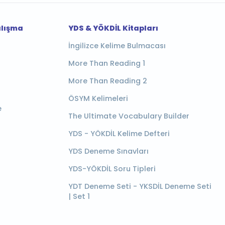
alışma
YDS & YÖKDİL Kitapları
İngilizce Kelime Bulmacası
More Than Reading 1
More Than Reading 2
ÖSYM Kelimeleri
e
The Ultimate Vocabulary Builder
YDS - YÖKDİL Kelime Defteri
YDS Deneme Sınavları
YDS-YÖKDİL Soru Tipleri
YDT Deneme Seti - YKSDİL Deneme Seti
| Set 1