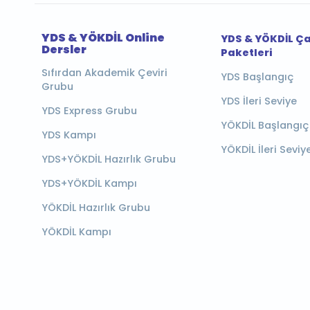
YDS & YÖKDİL Online
YDS & YÖKDİL Ç
Dersler
Paketleri
Sıfırdan Akademik Çeviri
YDS Başlangıç
Grubu
YDS İleri Seviye
YDS Express Grubu
YÖKDİL Başlangıç
YDS Kampı
YÖKDİL İleri Seviy
YDS+YÖKDİL Hazırlık Grubu
YDS+YÖKDİL Kampı
YÖKDİL Hazırlık Grubu
YÖKDİL Kampı