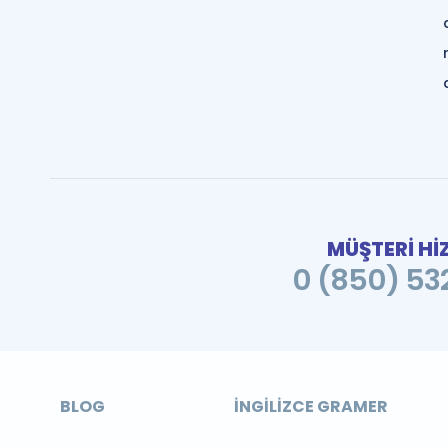
MÜŞTERİ Hİ
0 (850) 532
BLOG
İNGILIZCE GRAMER