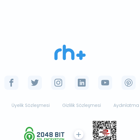
Üyelik Sözleşmesi
Gizlilik Sözleşmesi
Aydınlatma